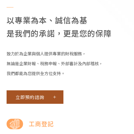
以專業為本、誠信為基
UHO ACCOUNTANT FIRM
是我們的承諾，更是您的保障
用我們的專
致力於為企業與個人提供專業的財稅服務，
無論是企業財報、稅務申報、外部審計及內部稽核，
業
我們都能為您提供全方位支持。
立即預約諮詢
為您的成功
工商登記