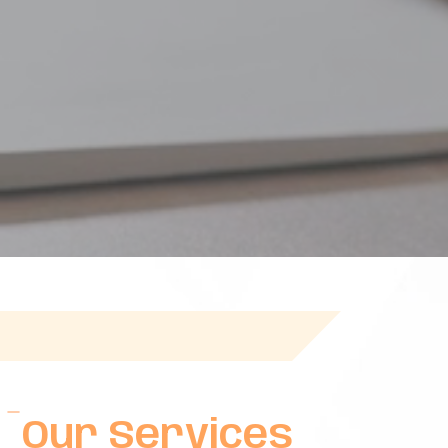
Our Services