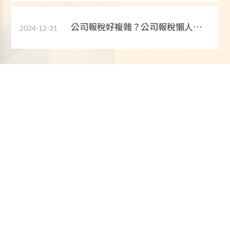
公司報稅好複雜？公司報稅懶人
2024-12-31
包：新手創業必看！
公司登記怎麼做? 新手公司登記完整
2024-12-31
流程!
新手創業必看！財務簽證、稅務簽
2024-12-31
證、資本額簽證有什麼不同？
個人賣家也能做進出口？出進口廠
2024-12-31
商登記懶人包
專業財務夥伴