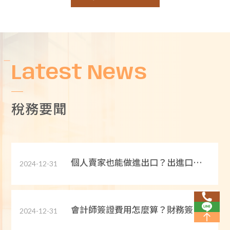
公司報稅好複雜？公司報稅懶人
2024-12-31
包：新手創業必看！
公司登記怎麼做? 新手公司登記完整
Latest News
2024-12-31
流程!
稅務要聞
新手創業必看！財務簽證、稅務簽
2024-12-31
證、資本額簽證有什麼不同？
個人賣家也能做進出口？出進口廠
2024-12-31
商登記懶人包
會計師簽證費用怎麼算？財務簽證
2024-12-31
的辦理流程一次告訴你